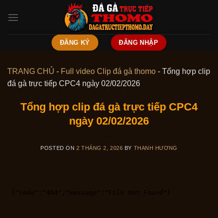
Skip
to
content
ĐĂNG KÝ
ĐĂNG NHẬP
TRANG CHỦ
-
Full video Clip đá gà thomo
-
Tổng hợp clip
đá gà trực tiếp CPC4 ngày 02/02/2026
Tổng hợp clip đá gà trực tiếp CPC4
ngày 02/02/2026
POSTED ON
2 THÁNG 2, 2026
BY
THANH HƯƠNG