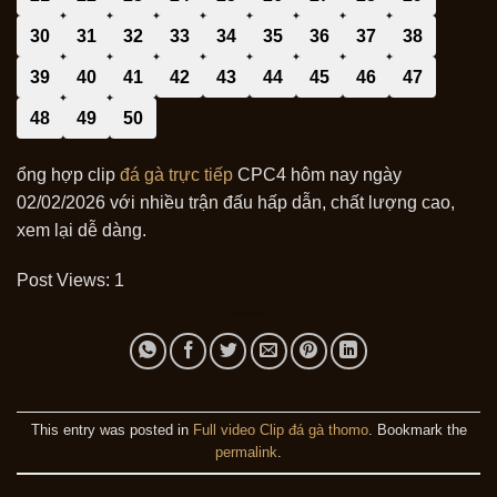
30
31
32
33
34
35
36
37
38
39
40
41
42
43
44
45
46
47
48
49
50
ổng hợp clip
đá gà trực tiếp
CPC4 hôm nay ngày
02/02/2026 với nhiều trận đấu hấp dẫn, chất lượng cao,
xem lại dễ dàng.
Post Views:
1
This entry was posted in
Full video Clip đá gà thomo
. Bookmark the
permalink
.