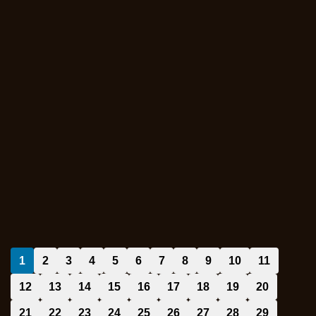
1
2
3
4
5
6
7
8
9
10
11
12
13
14
15
16
17
18
19
20
21
22
23
24
25
26
27
28
29