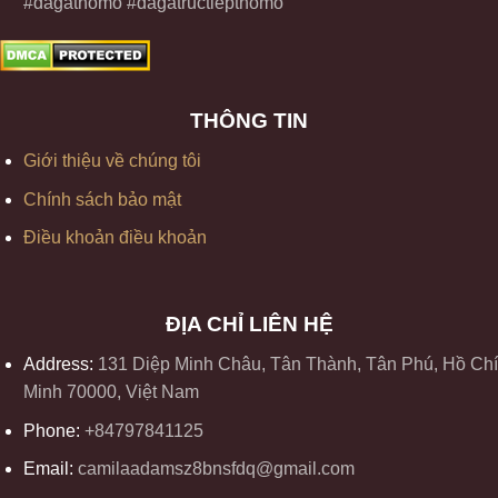
#dagathomo #dagatructiepthomo
THÔNG TIN
Giới thiệu về chúng tôi
Chính sách bảo mật
Điều khoản điều khoản
ĐỊA CHỈ LIÊN HỆ
Address:
131 Diệp Minh Châu, Tân Thành, Tân Phú, Hồ Chí
Minh 70000, Việt Nam
Phone:
+84797841125
Email:
camilaadamsz8bnsfdq@gmail.com