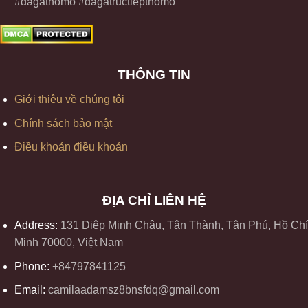
#dagathomo #dagatructiepthomo
THÔNG TIN
Giới thiệu về chúng tôi
Chính sách bảo mật
Điều khoản điều khoản
ĐỊA CHỈ LIÊN HỆ
Address:
131 Diệp Minh Châu, Tân Thành, Tân Phú, Hồ Chí
Minh 70000, Việt Nam
Phone:
+84797841125
Email:
camilaadamsz8bnsfdq@gmail.com