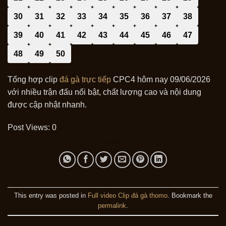
30
31
32
33
34
35
36
37
38
39
40
41
42
43
44
45
46
47
48
49
50
Tổng hợp clip
đá gà trực tiếp
CPC4 hôm nay 09/06/2026
với nhiều trận đấu nổi bật, chất lượng cao và nội dung
được cập nhật nhanh.
Post Views:
0
This entry was posted in
Full video Clip đá gà thomo
. Bookmark the
permalink
.