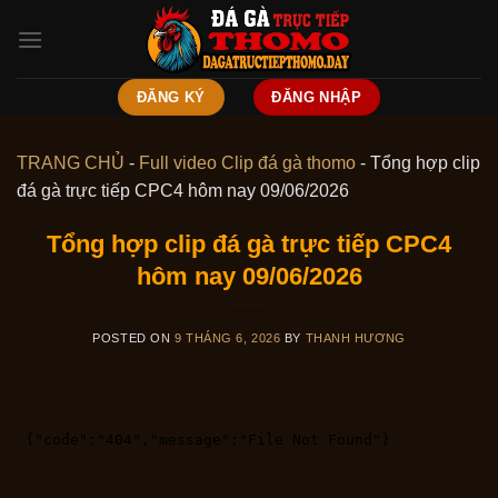
Skip
to
content
ĐĂNG KÝ
ĐĂNG NHẬP
TRANG CHỦ
-
Full video Clip đá gà thomo
-
Tổng hợp clip
đá gà trực tiếp CPC4 hôm nay 09/06/2026
Tổng hợp clip đá gà trực tiếp CPC4
hôm nay 09/06/2026
POSTED ON
9 THÁNG 6, 2026
BY
THANH HƯƠNG