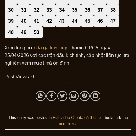
30
31
32
33
34
35
36
37
38
39
40
41
42
43
44
45
46
47
48
49
50
Xem tổng hợp
đá gà trực tiếp
Thomo CPC5 ngày
25/04/2026 với các trận đấu kịch tính, cập nhật liên tục, trải
nghiệm xem mượt mà ổn định.
Post Views:
0
This entry was posted in
Full video Clip đá gà thomo
. Bookmark the
permalink
.