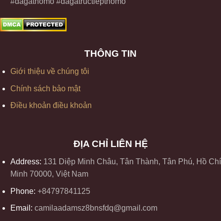
#dagathomo #dagatructiepthomo
THÔNG TIN
Giới thiệu về chúng tôi
Chính sách bảo mật
Điều khoản điều khoản
ĐỊA CHỈ LIÊN HỆ
Address:
131 Diệp Minh Châu, Tân Thành, Tân Phú, Hồ Chí
Minh 70000, Việt Nam
Phone:
+84797841125
Email:
camilaadamsz8bnsfdq@gmail.com