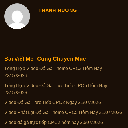
THANH HƯƠNG
Bài Viết Mới Cùng Chuyên Mục
Tổng Hợp Video Đá Gà Thomo CPC2 Hôm Nay
22/07/2026
Tổng Hợp Video Đá Gà Trực Tiếp CPC5 Hôm Nay
22/07/2026
Video Đá Gà Trực Tiếp CPC2 Ngày 21/07/2026
Video Phát Lại Đá Gà Thomo CPC5 Hôm Nay 21/07/2026
Video đá gà trực tiếp CPC2 hôm nay 20/07/2026