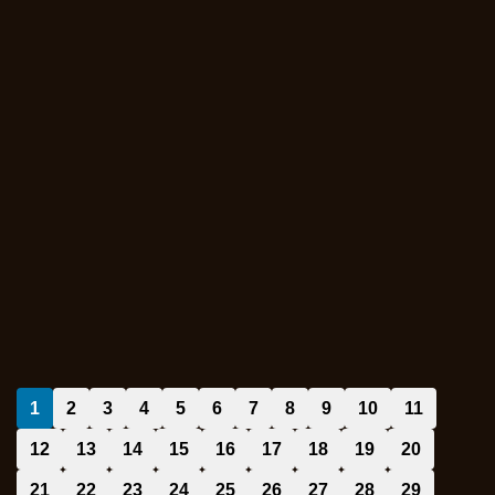
1
2
3
4
5
6
7
8
9
10
11
12
13
14
15
16
17
18
19
20
21
22
23
24
25
26
27
28
29