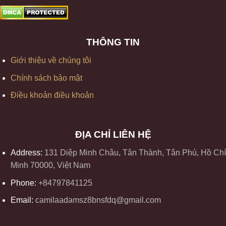
THÔNG TIN
Giới thiệu về chúng tôi
Chính sách bảo mật
Điều khoản điều khoản
ĐỊA CHỈ LIÊN HỆ
Address:
131 Diệp Minh Châu, Tân Thành, Tân Phú, Hồ Chí
Minh 70000, Việt Nam
Phone:
+84797841125
Email:
camilaadamsz8bnsfdq@gmail.com