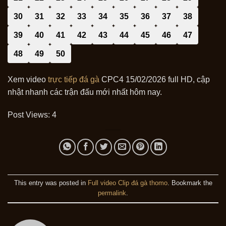
30
31
32
33
34
35
36
37
38
39
40
41
42
43
44
45
46
47
48
49
50
Xem video
trực tiếp đá gà
CPC4 15/02/2026 full HD, cập
nhật nhanh các trận đấu mới nhất hôm nay.
Post Views:
4
This entry was posted in
Full video Clip đá gà thomo
. Bookmark the
permalink
.