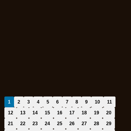
1
2
3
4
5
6
7
8
9
10
11
12
13
14
15
16
17
18
19
20
21
22
23
24
25
26
27
28
29