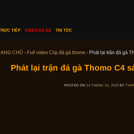
TRỰC TIẾP
VIDEO ĐÁ GÀ
TIN TỨC
RANG CHỦ
-
Full video Clip đá gà thomo
-
Phát lại trận đá gà
Phát lại trận đá gà Thomo C4 s
POSTED ON
24 THÁNG 10, 2025
BY
THA