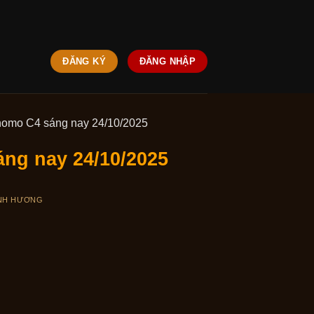
ĐĂNG KÝ
ĐĂNG NHẬP
 Thomo C4 sáng nay 24/10/2025
áng nay 24/10/2025
NH HƯƠNG