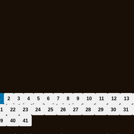
1
2
3
4
5
6
7
8
9
10
11
12
13
21
22
23
24
25
26
27
28
29
30
31
39
40
41