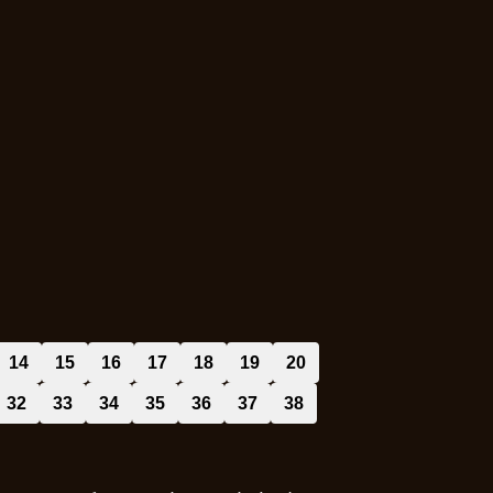
14
15
16
17
18
19
20
32
33
34
35
36
37
38