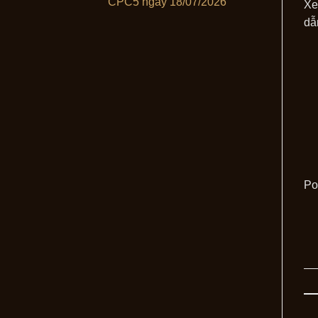
CPC5 ngày 18/07/2026
Xe
dẫn
Po