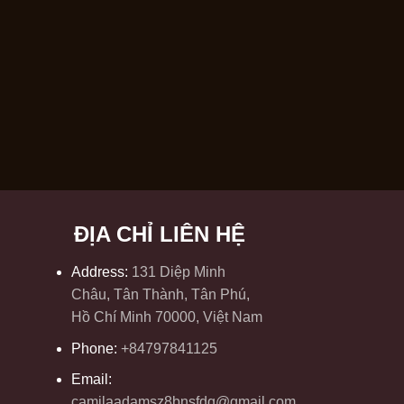
ĐỊA CHỈ LIÊN HỆ
Address:
131 Diệp Minh
Châu, Tân Thành, Tân Phú,
Hồ Chí Minh 70000, Việt Nam
Phone:
+84797841125
Email:
camilaadamsz8bnsfdq@gmail.com