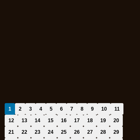
1
2
3
4
5
6
7
8
9
10
11
12
13
14
15
16
17
18
19
20
21
22
23
24
25
26
27
28
29