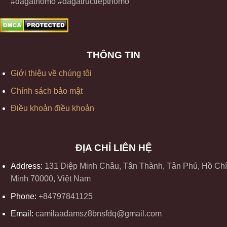
#dagathomo #dagatructiepthomo
THÔNG TIN
Giới thiệu về chúng tôi
Chính sách bảo mật
Điều khoản điều khoản
ĐỊA CHỈ LIÊN HỆ
Address:
131 Diệp Minh Châu, Tân Thành, Tân Phú, Hồ Chí
Minh 70000, Việt Nam
Phone:
+84797841125
Email:
camilaadamsz8bnsfdq@gmail.com