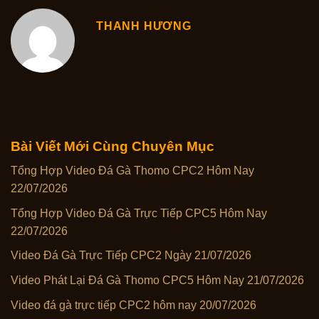
THANH HƯƠNG
Bài Viết Mới Cùng Chuyên Mục
Tổng Hợp Video Đá Gà Thomo CPC2 Hôm Nay
22/07/2026
Tổng Hợp Video Đá Gà Trực Tiếp CPC5 Hôm Nay
22/07/2026
Video Đá Gà Trực Tiếp CPC2 Ngày 21/07/2026
Video Phát Lại Đá Gà Thomo CPC5 Hôm Nay 21/07/2026
Video đá gà trực tiếp CPC2 hôm nay 20/07/2026