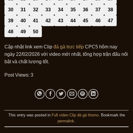
30
31
32
33
34
35
36
37
38
39
40
41
42
43
44
45
46
47
48
49
50
Cập nhật link xem Clip
đá gà trực tiếp
CPC5 hôm nay
ngày 22/02/2026 với video mới nhất, tổng hợp trận đấu nổi
bật và chất lượng tốt.
Post Views:
3
This entry was posted in
Full video Clip đá gà thomo
. Bookmark the
permalink
.