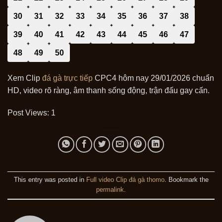
30
31
32
33
34
35
36
37
38
39
40
41
42
43
44
45
46
47
48
49
50
Xem Clip
đá gà trực tiếp
CPC4 hôm nay 29/01/2026 chuẩn
HD, video rõ ràng, âm thanh sống động, trận đấu gay cấn.
Post Views:
1
This entry was posted in
Full video Clip đá gà thomo
. Bookmark the
permalink
.