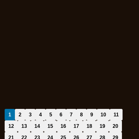
1
2
3
4
5
6
7
8
9
10
11
12
13
14
15
16
17
18
19
20
21
22
23
24
25
26
27
28
29