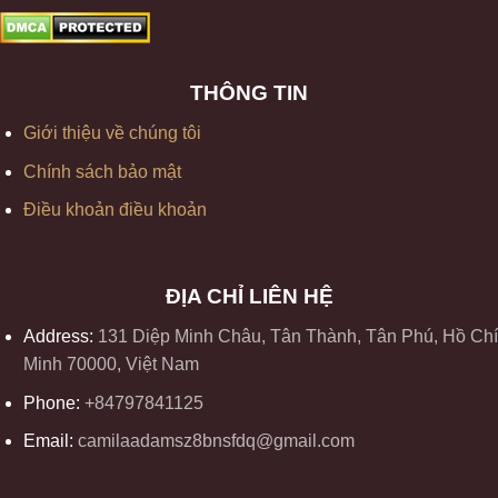
THÔNG TIN
Giới thiệu về chúng tôi
Chính sách bảo mật
Điều khoản điều khoản
ĐỊA CHỈ LIÊN HỆ
Address:
131 Diệp Minh Châu, Tân Thành, Tân Phú, Hồ Chí
Minh 70000, Việt Nam
Phone:
+84797841125
Email:
camilaadamsz8bnsfdq@gmail.com