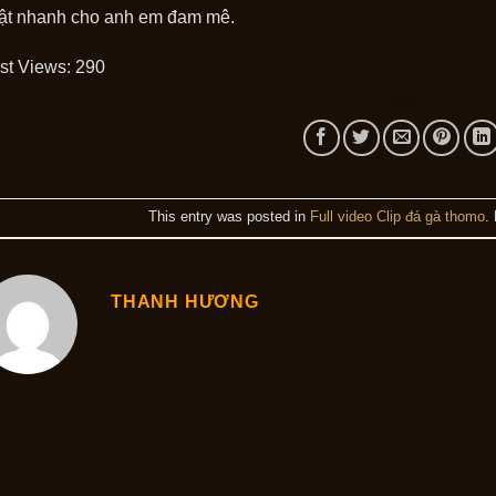
ật nhanh cho anh em đam mê.
st Views:
290
This entry was posted in
Full video Clip đá gà thomo
.
THANH HƯƠNG