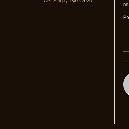
CPC5 ngày 18/07/2026
nh
Po