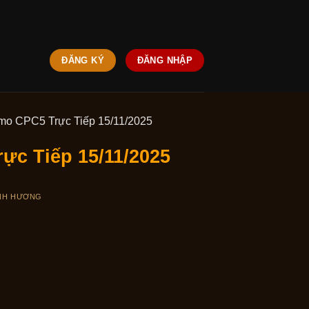
ĐĂNG KÝ
ĐĂNG NHẬP
mo CPC5 Trực Tiếp 15/11/2025
ực Tiếp 15/11/2025
NH HƯƠNG