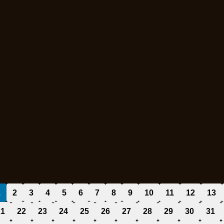
1
2
3
4
5
6
7
8
9
10
11
12
13
21
22
23
24
25
26
27
28
29
30
31