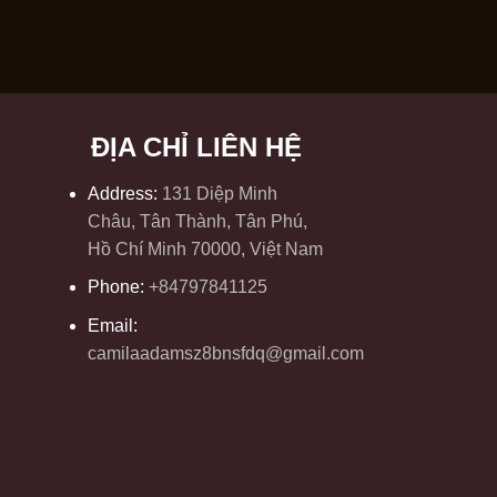
ĐỊA CHỈ LIÊN HỆ
Address:
131 Diệp Minh
Châu, Tân Thành, Tân Phú,
Hồ Chí Minh 70000, Việt Nam
Phone:
+84797841125
Email:
camilaadamsz8bnsfdq@gmail.com