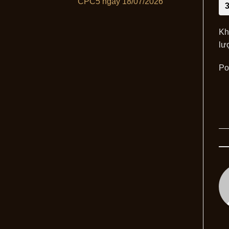
CPC5 ngày 18/07/2026
Kh
lư
Po