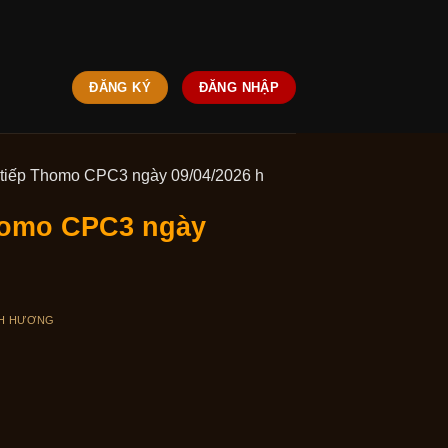
ĐĂNG KÝ
ĐĂNG NHẬP
ực tiếp Thomo CPC3 ngày 09/04/2026 h
Thomo CPC3 ngày
H HƯƠNG