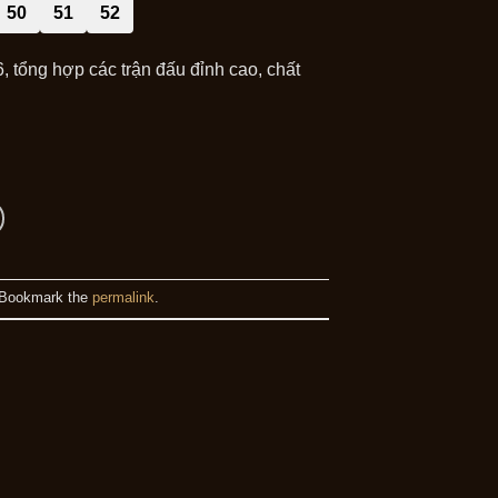
50
51
52
tổng hợp các trận đấu đỉnh cao, chất
 Bookmark the
permalink
.