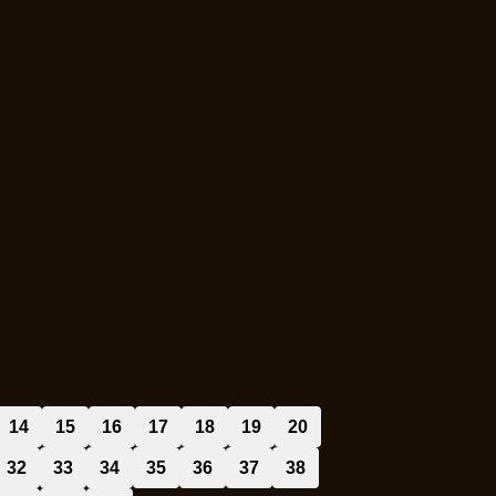
14
15
16
17
18
19
20
32
33
34
35
36
37
38