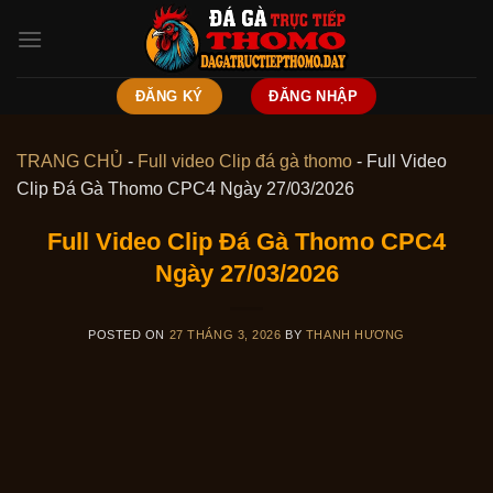
Skip
to
content
ĐĂNG KÝ
ĐĂNG NHẬP
TRANG CHỦ
-
Full video Clip đá gà thomo
-
Full Video
Clip Đá Gà Thomo CPC4 Ngày 27/03/2026
Full Video Clip Đá Gà Thomo CPC4
Ngày 27/03/2026
POSTED ON
27 THÁNG 3, 2026
BY
THANH HƯƠNG