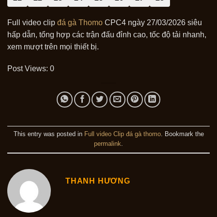
Full video clip
đá gà Thomo
CPC4 ngày 27/03/2026 siêu
hấp dẫn, tổng hợp các trận đấu đỉnh cao, tốc độ tải nhanh,
xem mượt trên mọi thiết bị.
Post Views:
0
This entry was posted in
Full video Clip đá gà thomo
. Bookmark the
permalink
.
THANH HƯƠNG