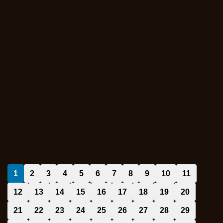
1
2
3
4
5
6
7
8
9
10
11
12
13
14
15
16
17
18
19
20
21
22
23
24
25
26
27
28
29