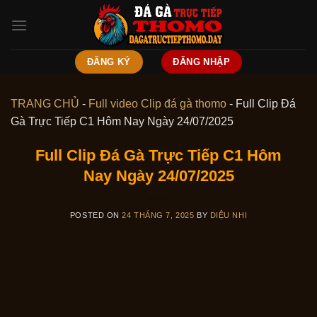
Skip
to
content
ĐĂNG KÝ
ĐĂNG NHẬP
TRANG CHỦ
-
Full video Clip đá gà thomo
-
Full Clip Đá
Gà Trực Tiếp C1 Hôm Nay Ngày 24/07/2025
Full Clip Đá Gà Trực Tiếp C1 Hôm
Nay Ngày 24/07/2025
POSTED ON
24 THÁNG 7, 2025
BY
DIỆU NHI