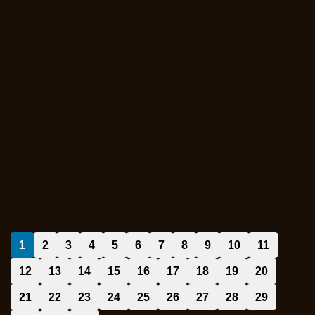
1
2
3
4
5
6
7
8
9
10
11
12
13
14
15
16
17
18
19
20
21
22
23
24
25
26
27
28
29