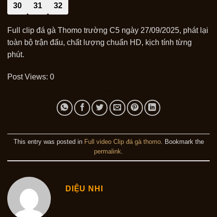
30
31
32
Full clip đá gà Thomo trường C5 ngày 27/09/2025, phát lại
toàn bộ trận đấu, chất lượng chuẩn HD, kịch tính từng
phút.
Post Views:
0
This entry was posted in
Full video Clip đá gà thomo
. Bookmark the
permalink
.
DIỆU NHI