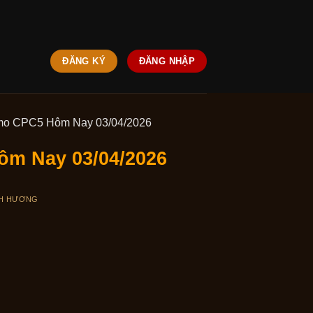
ĐĂNG KÝ
ĐĂNG NHẬP
omo CPC5 Hôm Nay 03/04/2026
ôm Nay 03/04/2026
H HƯƠNG