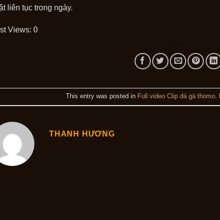
ật liên tục trong ngày.
st Views:
0
This entry was posted in
Full video Clip đá gà thomo
.
THANH HƯƠNG