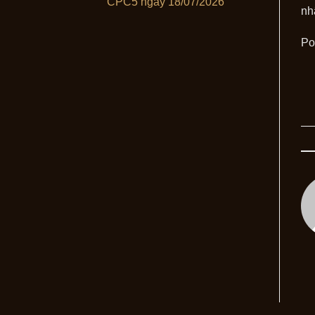
CPC5 ngày 18/07/2026
nh
Po