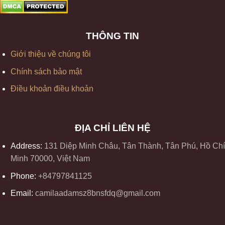
THÔNG TIN
Giới thiệu về chúng tôi
Chính sách bảo mật
Điều khoản điều khoản
ĐỊA CHỈ LIÊN HỆ
Address:
131 Diệp Minh Châu, Tân Thành, Tân Phú, Hồ Chí
Minh 70000, Việt Nam
Phone:
+84797841125
Email:
camilaadamsz8bnsfdq@gmail.com