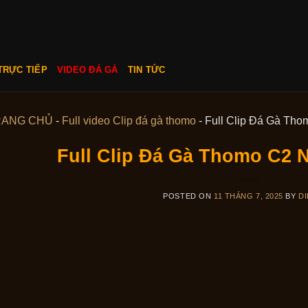
TRỰC TIẾP
VIDEO ĐÁ GÀ
TIN TỨC
RANG CHỦ
-
Full video Clip đá gà thomo
-
Full Clip Đá Gà Tho
Full Clip Đá Gà Thomo C2 N
POSTED ON
11 THÁNG 7, 2025
BY
DI