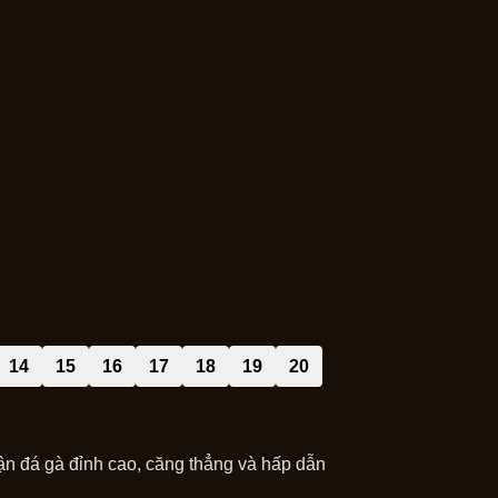
14
15
16
17
18
19
20
ận đá gà đỉnh cao, căng thẳng và hấp dẫn