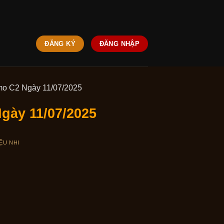
ĐĂNG KÝ
ĐĂNG NHẬP
mo C2 Ngày 11/07/2025
gày 11/07/2025
ỆU NHI