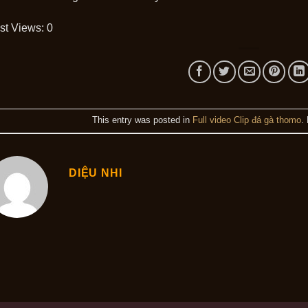
st Views:
0
This entry was posted in
Full video Clip đá gà thomo
.
DIỆU NHI