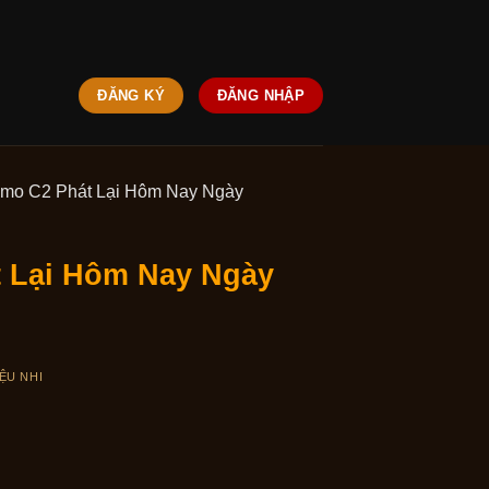
ĐĂNG KÝ
ĐĂNG NHẬP
omo C2 Phát Lại Hôm Nay Ngày
t Lại Hôm Nay Ngày
ỆU NHI