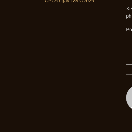
CPC5 ngày 18/07/2026
Xe
ph
Po