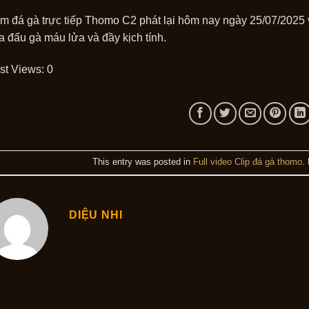
m đá gà trực tiếp Thomo C2 phát lại hôm nay ngày 25/07/2025 vớ
a đấu gà máu lửa và đầy kịch tính.
st Views:
0
This entry was posted in
Full video Clip đá gà thomo
.
DIỆU NHI