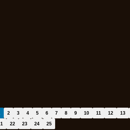
1
2
3
4
5
6
7
8
9
10
11
12
13
21
22
23
24
25