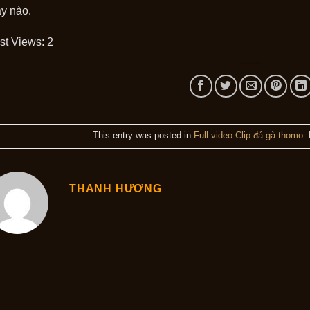
ây nào.
st Views:
2
This entry was posted in
Full video Clip đá gà thomo
.
THANH HƯƠNG