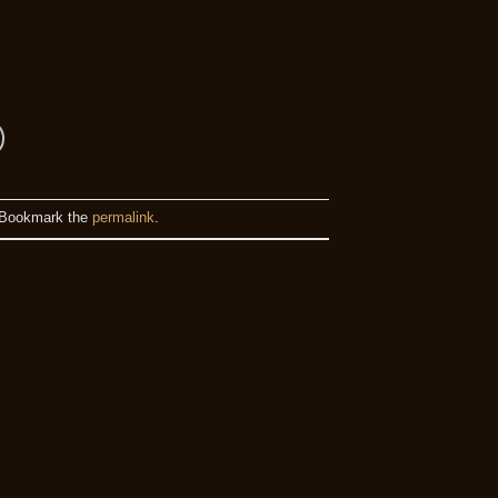
 Bookmark the
permalink
.