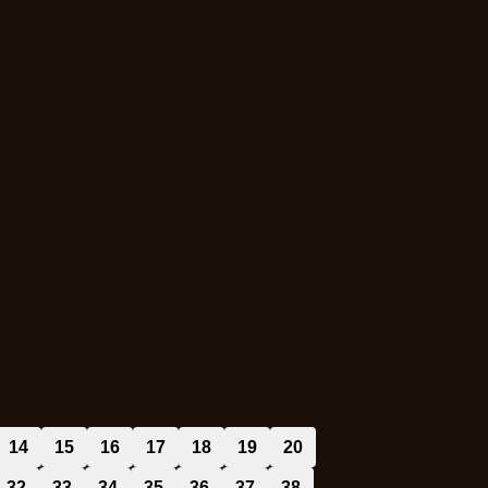
14
15
16
17
18
19
20
32
33
34
35
36
37
38