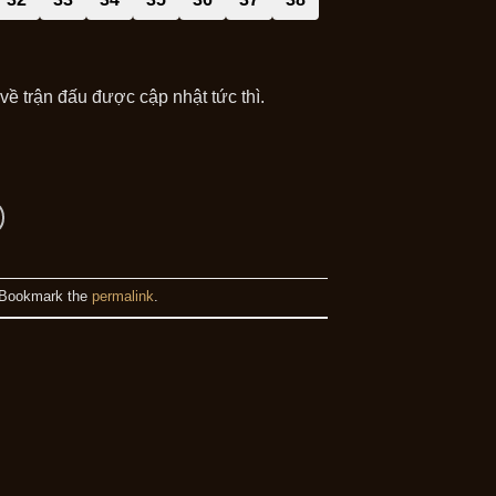
ề trận đấu được cập nhật tức thì.
 Bookmark the
permalink
.