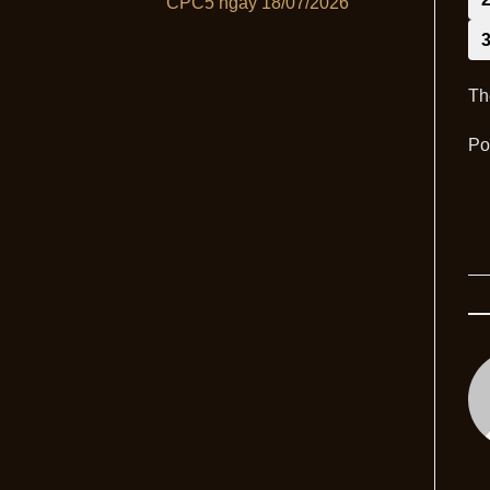
CPC5 ngày 18/07/2026
Th
Po