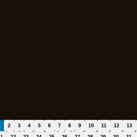
1
2
3
4
5
6
7
8
9
10
11
12
13
21
22
23
24
25
26
27
28
29
30
31