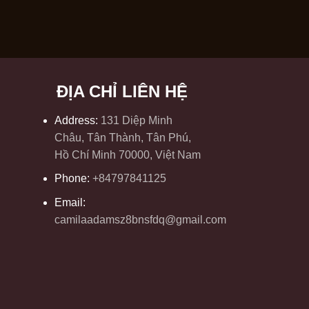
ĐỊA CHỈ LIÊN HỆ
Address:
131 Diệp Minh
Châu, Tân Thành, Tân Phú,
Hồ Chí Minh 70000, Việt Nam
Phone:
+84797841125
Email:
camilaadamsz8bnsfdq@gmail.com