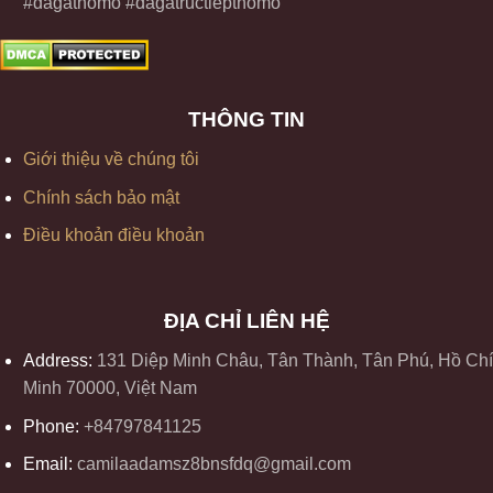
#dagathomo #dagatructiepthomo
THÔNG TIN
Giới thiệu về chúng tôi
Chính sách bảo mật
Điều khoản điều khoản
ĐỊA CHỈ LIÊN HỆ
Address:
131 Diệp Minh Châu, Tân Thành, Tân Phú, Hồ Chí
Minh 70000, Việt Nam
Phone:
+84797841125
Email:
camilaadamsz8bnsfdq@gmail.com