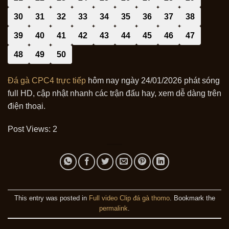
30
31
32
33
34
35
36
37
38
39
40
41
42
43
44
45
46
47
48
49
50
Đá gà CPC4 trực tiếp
hôm nay ngày 24/01/2026 phát sóng
full HD, cập nhật nhanh các trận đấu hay, xem dễ dàng trên
điện thoại.
Post Views:
2
This entry was posted in
Full video Clip đá gà thomo
. Bookmark the
permalink
.