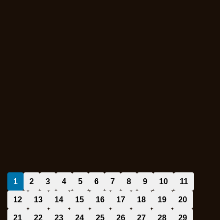
1
2
3
4
5
6
7
8
9
10
11
12
13
14
15
16
17
18
19
20
21
22
23
24
25
26
27
28
29