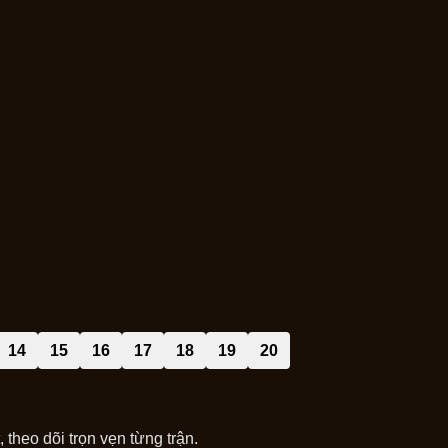
14
15
16
17
18
19
20
theo dõi trọn vẹn từng trận.