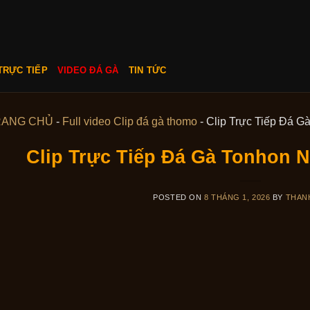
TRỰC TIẾP
VIDEO ĐÁ GÀ
TIN TỨC
RANG CHỦ
-
Full video Clip đá gà thomo
-
Clip Trực Tiếp Đá G
Clip Trực Tiếp Đá Gà Tonhon N
POSTED ON
8 THÁNG 1, 2026
BY
THAN