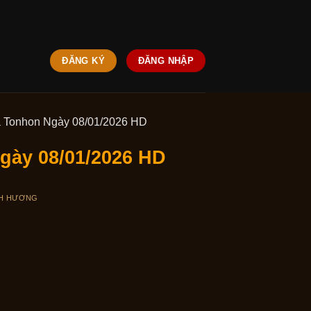
ĐĂNG KÝ
ĐĂNG NHẬP
à Tonhon Ngày 08/01/2026 HD
gày 08/01/2026 HD
H HƯƠNG