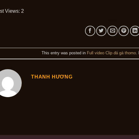
st Views:
2
This entry was posted in
Full video Clip đá gà thomo
.
THANH HƯƠNG