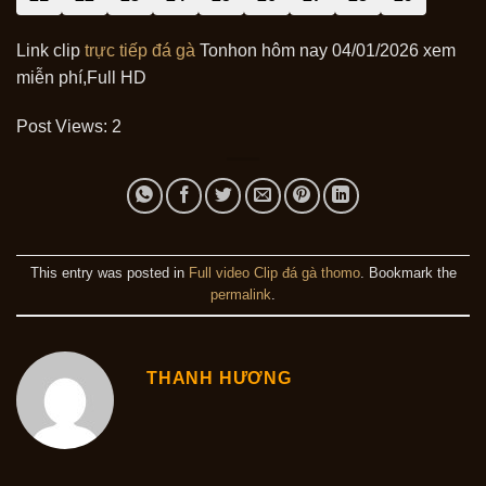
Link clip
trực tiếp đá gà
Tonhon hôm nay 04/01/2026 xem
miễn phí,Full HD
Post Views:
2
This entry was posted in
Full video Clip đá gà thomo
. Bookmark the
permalink
.
THANH HƯƠNG