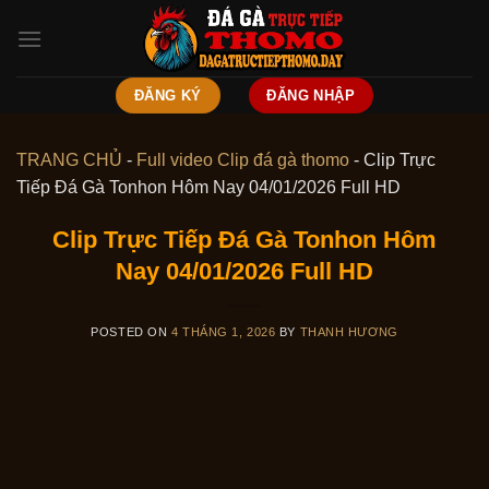
Skip
to
content
ĐĂNG KÝ
ĐĂNG NHẬP
TRANG CHỦ
-
Full video Clip đá gà thomo
-
Clip Trực
Tiếp Đá Gà Tonhon Hôm Nay 04/01/2026 Full HD
Clip Trực Tiếp Đá Gà Tonhon Hôm
Nay 04/01/2026 Full HD
POSTED ON
4 THÁNG 1, 2026
BY
THANH HƯƠNG