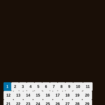
1
2
3
4
5
6
7
8
9
10
11
12
13
14
15
16
17
18
19
20
21
22
23
24
25
26
27
28
29