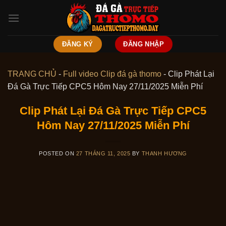
Skip
to
content
ĐĂNG KÝ
ĐĂNG NHẬP
TRANG CHỦ
-
Full video Clip đá gà thomo
-
Clip Phát Lại
Đá Gà Trực Tiếp CPC5 Hôm Nay 27/11/2025 Miễn Phí
Clip Phát Lại Đá Gà Trực Tiếp CPC5
Hôm Nay 27/11/2025 Miễn Phí
POSTED ON
27 THÁNG 11, 2025
BY
THANH HƯƠNG