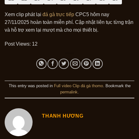
Xem clip phát lại
đá gà trực tiếp
CPC5 hôm nay
27/11/2025 hoàn toàn miễn phí. Cập nhật liên tục từng trận
và hỗ trợ xem lại mượt mà cho mọi thiết bị.
Post Views:
12
This entry was posted in
Full video Clip đá gà thomo
. Bookmark the
permalink
.
THANH HƯƠNG