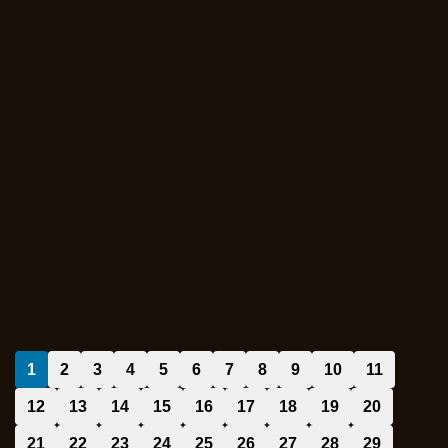
1
2
3
4
5
6
7
8
9
10
11
12
13
14
15
16
17
18
19
20
21
22
23
24
25
26
27
28
29