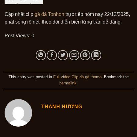
Cập nhật clip
gà đá Tonhon
trực tiếp hôm nay 22/12/2025,
phát sóng rõ nét, theo dõi diễn biến từng trận dễ dàng.
Post Views:
0
This entry was posted in
Full video Clip đá gà thomo
. Bookmark the
permalink
.
THANH HƯƠNG