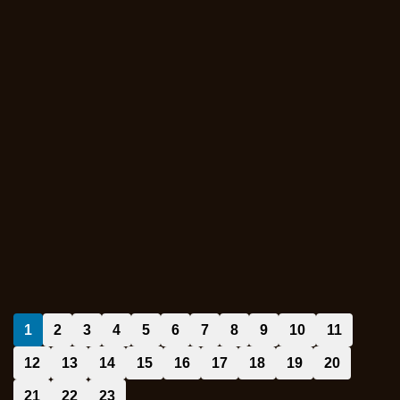
1
2
3
4
5
6
7
8
9
10
11
12
13
14
15
16
17
18
19
20
21
22
23