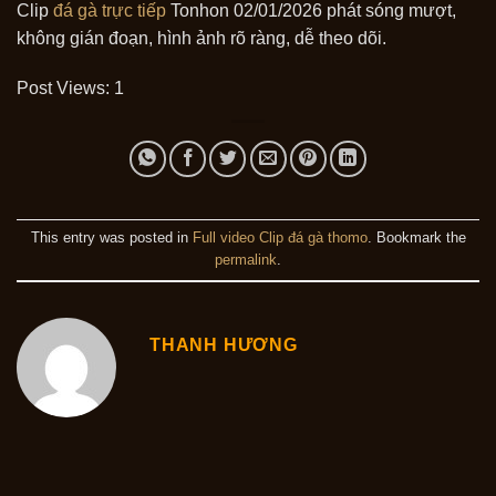
Clip
đá gà trực tiếp
Tonhon 02/01/2026 phát sóng mượt,
không gián đoạn, hình ảnh rõ ràng, dễ theo dõi.
Post Views:
1
This entry was posted in
Full video Clip đá gà thomo
. Bookmark the
permalink
.
THANH HƯƠNG