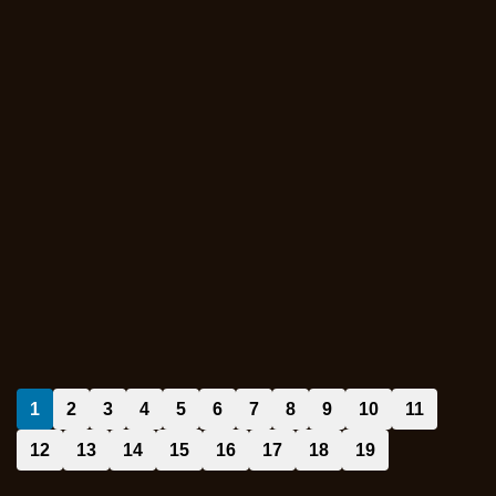
1
2
3
4
5
6
7
8
9
10
11
12
13
14
15
16
17
18
19