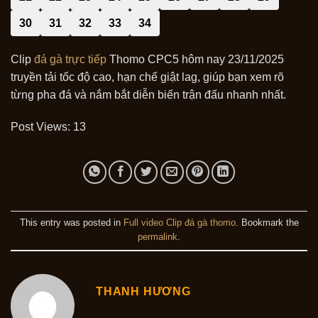
30
31
32
33
34
Clip
đá gà trực tiếp
Thomo CPC5 hôm nay 23/11/2025
truyền tải tốc độ cao, hạn chế giật lag, giúp bạn xem rõ
từng pha đá và nắm bắt diễn biến trận đấu nhanh nhất.
Post Views:
13
This entry was posted in
Full video Clip đá gà thomo
. Bookmark the
permalink
.
THANH HƯƠNG