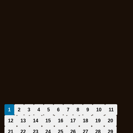
1
2
3
4
5
6
7
8
9
10
11
12
13
14
15
16
17
18
19
20
21
22
23
24
25
26
27
28
29