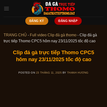
Skip
to
content
ĐĂNG KÝ
ĐĂNG NHẬP
TRANG CHỦ
-
Full video Clip đá gà thomo
-
Clip đá gà
trực tiếp Thomo CPC5 hôm nay 23/11/2025 tốc độ cao
Clip đá gà trực tiếp Thomo CPC5
hôm nay 23/11/2025 tốc độ cao
POSTED ON
23 THÁNG 11, 2025
BY
THANH HƯƠNG