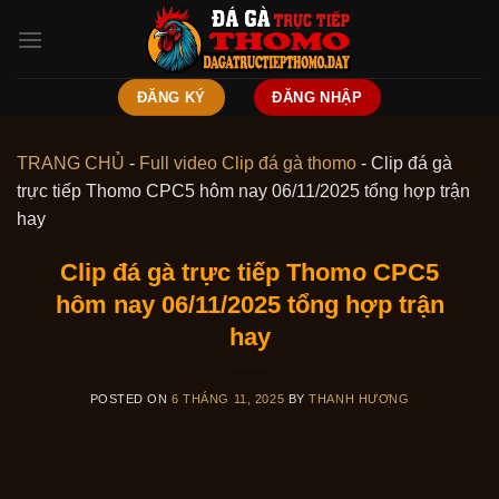
Skip
to
content
ĐĂNG KÝ
ĐĂNG NHẬP
TRANG CHỦ
-
Full video Clip đá gà thomo
-
Clip đá gà
trực tiếp Thomo CPC5 hôm nay 06/11/2025 tổng hợp trận
hay
Clip đá gà trực tiếp Thomo CPC5
hôm nay 06/11/2025 tổng hợp trận
hay
POSTED ON
6 THÁNG 11, 2025
BY
THANH HƯƠNG