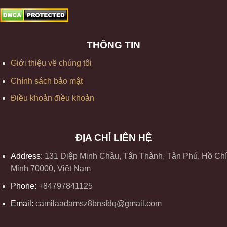
THÔNG TIN
Giới thiệu về chúng tôi
Chính sách bảo mật
Điều khoản điều khoản
ĐỊA CHỈ LIÊN HỆ
Address:
131 Diệp Minh Châu, Tân Thành, Tân Phú, Hồ Chí
Minh 70000, Việt Nam
Phone:
+84797841125
Email:
camilaadamsz8bnsfdq@gmail.com