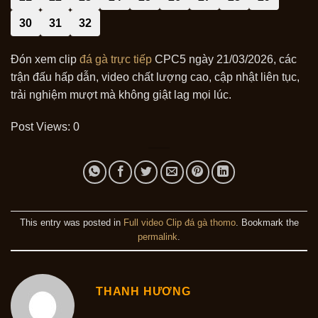
30
31
32
Đón xem clip
đá gà trực tiếp
CPC5 ngày 21/03/2026, các
trận đấu hấp dẫn, video chất lượng cao, cập nhật liên tục,
trải nghiệm mượt mà không giật lag mọi lúc.
Post Views:
0
This entry was posted in
Full video Clip đá gà thomo
. Bookmark the
permalink
.
THANH HƯƠNG