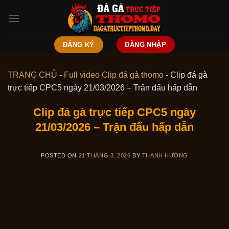
Skip
to
content
ĐĂNG KÝ
ĐĂNG NHẬP
TRANG CHỦ
-
Full video Clip đá gà thomo
-
Clip đá gà
trực tiếp CPC5 ngày 21/03/2026 – Trận đấu hấp dẫn
Clip đá gà trực tiếp CPC5 ngày
21/03/2026 – Trận đấu hấp dẫn
POSTED ON
21 THÁNG 3, 2026
BY
THANH HƯƠNG