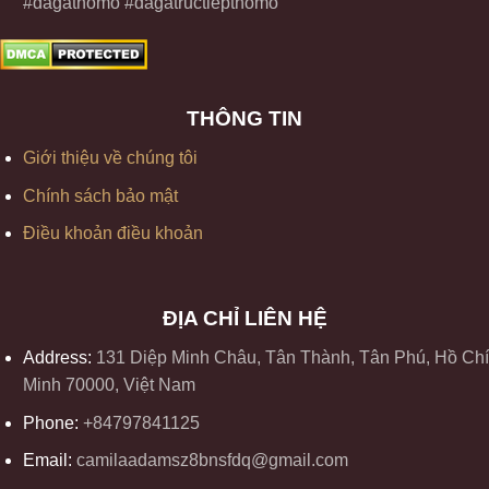
#dagathomo #dagatructiepthomo
THÔNG TIN
Giới thiệu về chúng tôi
Chính sách bảo mật
Điều khoản điều khoản
ĐỊA CHỈ LIÊN HỆ
Address:
131 Diệp Minh Châu, Tân Thành, Tân Phú, Hồ Chí
Minh 70000, Việt Nam
Phone:
+84797841125
Email:
camilaadamsz8bnsfdq@gmail.com