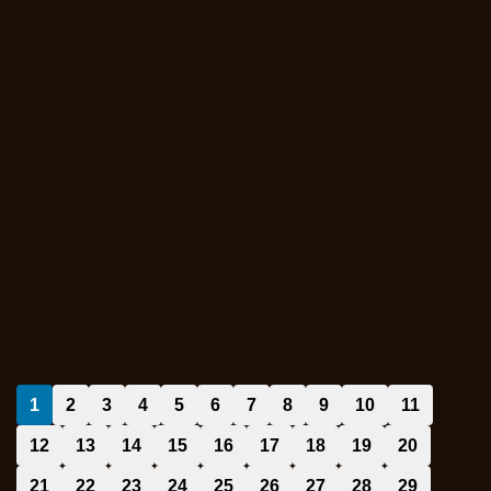
1
2
3
4
5
6
7
8
9
10
11
12
13
14
15
16
17
18
19
20
21
22
23
24
25
26
27
28
29