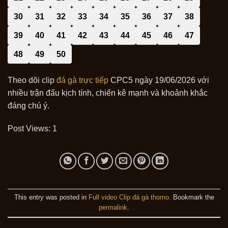
30
31
32
33
34
35
36
37
38
39
40
41
42
43
44
45
46
47
48
49
50
Theo dõi clip
đá gà trực tiếp
CPC5 ngày 19/06/2026 với
nhiều trận đấu kịch tính, chiến kê mạnh và khoảnh khắc
đáng chú ý.
Post Views:
1
This entry was posted in
Full video Clip đá gà thomo
. Bookmark the
permalink
.