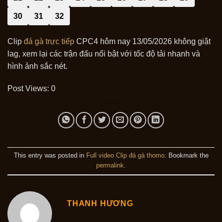
30
31
32
Clip
đá gà trực tiếp
CPC4 hôm nay 13/05/2026 không giật
lag, xem lại các trận đấu nổi bật với tốc độ tải nhanh và
hình ảnh sắc nét.
Post Views:
0
This entry was posted in
Full video Clip đá gà thomo
. Bookmark the
permalink
.
THANH HƯƠNG