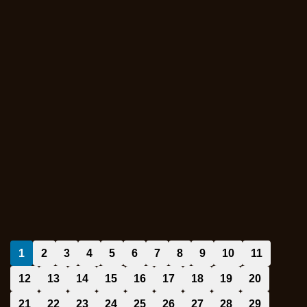
1
2
3
4
5
6
7
8
9
10
11
12
13
14
15
16
17
18
19
20
21
22
23
24
25
26
27
28
29