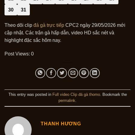
30
31
Theo dõi clip
đá gà trực tiếp
CPC2 ngày 29/05/2026 mới
cập nhật. Các trận gà hấp dẫn, video HD sắc nét và
highlight đặc sắc hôm nay.
Post Views:
0
This entry was posted in
Full video Clip đá gà thomo
. Bookmark the
permalink
.
THANH HƯƠNG