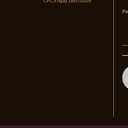
CPC5 ngày 18/07/2026
Po