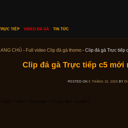
TRỰC TIẾP
VIDEO ĐÁ GÀ
TIN TỨC
RANG CHỦ
-
Full video Clip đá gà thomo
-
Clip đá gà Trực tiếp
Clip đá gà Trực tiếp c5 mới 
POSTED ON
5 THÁNG 10, 2025
BY
DI