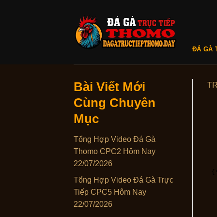
Skip
to
content
ĐÁ GÀ 
Bài Viết Mới
T
Cùng Chuyên
Mục
Tổng Hợp Video Đá Gà
Thomo CPC2 Hôm Nay
22/07/2026
Tổng Hợp Video Đá Gà Trực
Tiếp CPC5 Hôm Nay
22/07/2026