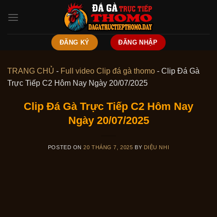
Skip
to
content
ĐĂNG KÝ
ĐĂNG NHẬP
TRANG CHỦ
-
Full video Clip đá gà thomo
-
Clip Đá Gà
Trực Tiếp C2 Hôm Nay Ngày 20/07/2025
Clip Đá Gà Trực Tiếp C2 Hôm Nay
Ngày 20/07/2025
POSTED ON
20 THÁNG 7, 2025
BY
DIỆU NHI