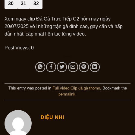
30
31
32
Xem ngay clip Đá Gà Trực Tiếp C2 hôm nay ngày
20/07/2025 với những trận gà đỉnh cao, gay cấn và hấp
dẫn nhất, cập nhật liên tục từng video.
Post Views:
0
This entry was posted in
Full video Clip đá gà thomo
. Bookmark the
permalink
.
DIỆU NHI