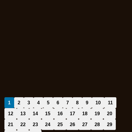
1
2
3
4
5
6
7
8
9
10
11
12
13
14
15
16
17
18
19
20
21
22
23
24
25
26
27
28
29