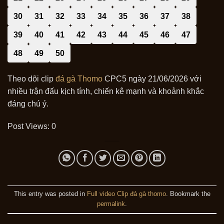
30
31
32
33
34
35
36
37
38
39
40
41
42
43
44
45
46
47
48
49
50
Theo dõi clip
đá gà Thomo
CPC5 ngày 21/06/2026 với
nhiều trận đấu kịch tính, chiến kê mạnh và khoảnh khắc
đáng chú ý.
Post Views:
0
This entry was posted in
Full video Clip đá gà thomo
. Bookmark the
permalink
.