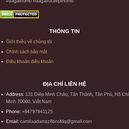
#dagathomo #dagatructiepthomo
THÔNG TIN
Giới thiệu về chúng tôi
Chính sách bảo mật
Điều khoản điều khoản
ĐỊA CHỈ LIÊN HỆ
Address:
131 Diệp Minh Châu, Tân Thành, Tân Phú, Hồ Chí
Minh 70000, Việt Nam
Phone:
+84797841125
Email:
camilaadamsz8bnsfdq@gmail.com