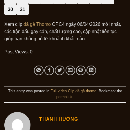
30
31
Xem clip
đá gà Thomo
CPC4 ngày 06/04/2026 mới nhất,
các trận đấu gay cấn, chất lượng cao, cập nhật liên tục
giúp bạn không bỏ lỡ khoảnh khắc nào.
Post Views:
0
This entry was posted in
Full video Clip đá gà thomo
. Bookmark the
permalink
.
THANH HƯƠNG