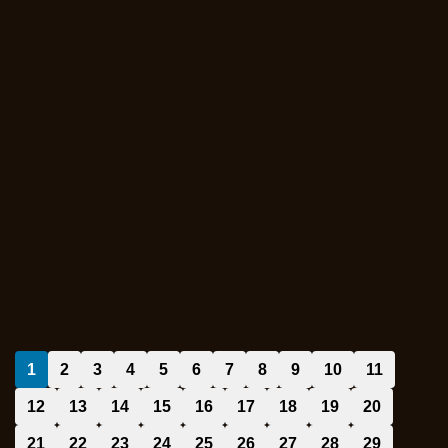
1
2
3
4
5
6
7
8
9
10
11
12
13
14
15
16
17
18
19
20
21
22
23
24
25
26
27
28
29