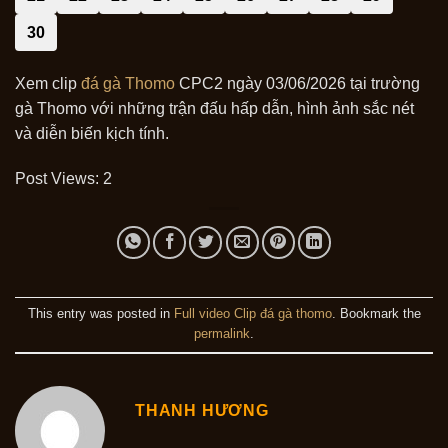
30
Xem clip
đá gà Thomo
CPC2 ngày 03/06/2026 tại trường
gà Thomo với những trận đấu hấp dẫn, hình ảnh sắc nét
và diễn biến kịch tính.
Post Views:
2
This entry was posted in
Full video Clip đá gà thomo
. Bookmark the
permalink
.
THANH HƯƠNG