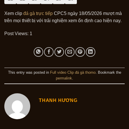
Xem clip
đá gà trực tiếp
CPC5 ngày 18/05/2026 mượt mà
trên mọi thiết bị với trải nghiệm xem ổn định cao hiện nay.
Post Views:
1
This entry was posted in
Full video Clip đá gà thomo
. Bookmark the
permalink
.
THANH HƯƠNG