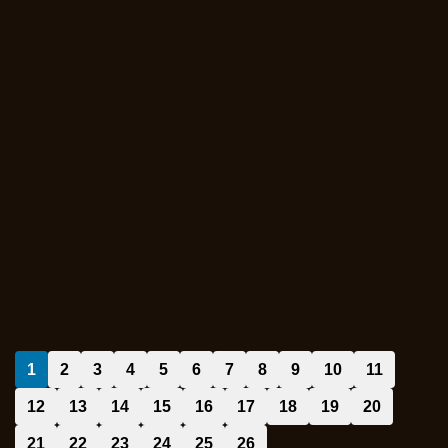
1
2
3
4
5
6
7
8
9
10
11
12
13
14
15
16
17
18
19
20
21
22
23
24
25
26