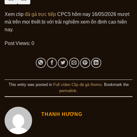
Xem clip
đá gà trực tiếp
CPC5 hôm nay 16/05/2026 mượt
mà trên mọi thiết bị với trải nghiệm xem ổn định cao hiện
nay.
Post Views:
0
This entry was posted in
Full video Clip đá gà thomo
. Bookmark the
permalink
.
THANH HƯƠNG