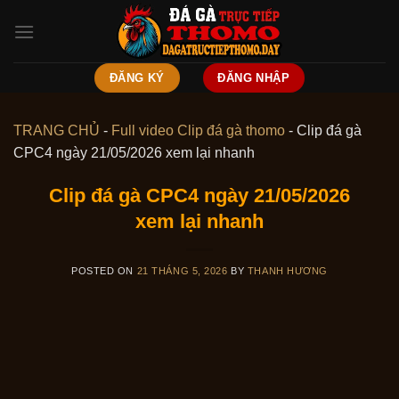
Skip
to
content
ĐĂNG KÝ
ĐĂNG NHẬP
TRANG CHỦ
-
Full video Clip đá gà thomo
-
Clip đá gà
CPC4 ngày 21/05/2026 xem lại nhanh
Clip đá gà CPC4 ngày 21/05/2026
xem lại nhanh
POSTED ON
21 THÁNG 5, 2026
BY
THANH HƯƠNG