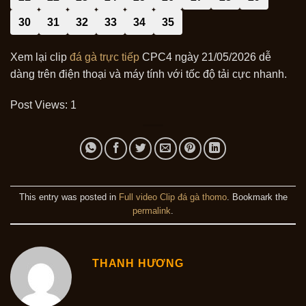
30
31
32
33
34
35
Xem lại clip
đá gà trực tiếp
CPC4 ngày 21/05/2026 dễ
dàng trên điện thoại và máy tính với tốc độ tải cực nhanh.
Post Views:
1
This entry was posted in
Full video Clip đá gà thomo
. Bookmark the
permalink
.
THANH HƯƠNG