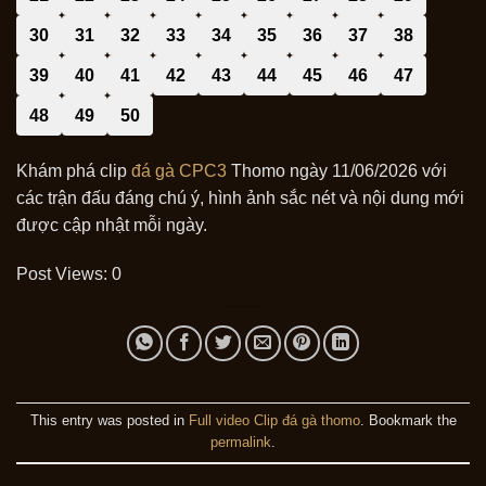
30
31
32
33
34
35
36
37
38
39
40
41
42
43
44
45
46
47
48
49
50
Khám phá clip
đá gà CPC3
Thomo ngày 11/06/2026 với
các trận đấu đáng chú ý, hình ảnh sắc nét và nội dung mới
được cập nhật mỗi ngày.
Post Views:
0
This entry was posted in
Full video Clip đá gà thomo
. Bookmark the
permalink
.