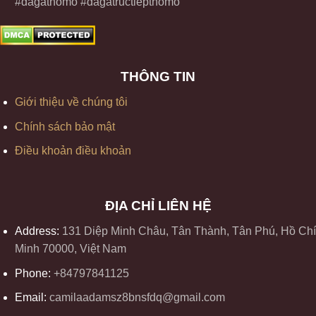
#dagathomo #dagatructiepthomo
THÔNG TIN
Giới thiệu về chúng tôi
Chính sách bảo mật
Điều khoản điều khoản
ĐỊA CHỈ LIÊN HỆ
Address:
131 Diệp Minh Châu, Tân Thành, Tân Phú, Hồ Chí
Minh 70000, Việt Nam
Phone:
+84797841125
Email:
camilaadamsz8bnsfdq@gmail.com