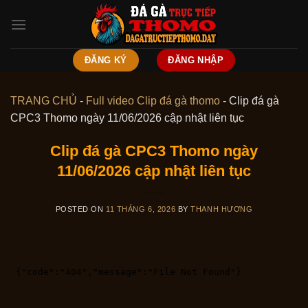
Skip
to
content
ĐĂNG KÝ
ĐĂNG NHẬP
TRANG CHỦ
-
Full video Clip đá gà thomo
-
Clip đá gà
CPC3 Thomo ngày 11/06/2026 cập nhật liên tục
Clip đá gà CPC3 Thomo ngày
11/06/2026 cập nhật liên tục
POSTED ON
11 THÁNG 6, 2026
BY
THANH HƯƠNG