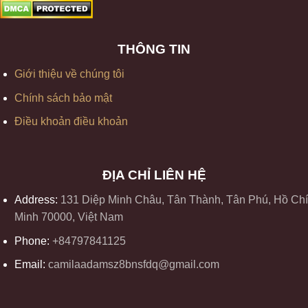
THÔNG TIN
Giới thiệu về chúng tôi
Chính sách bảo mật
Điều khoản điều khoản
ĐỊA CHỈ LIÊN HỆ
Address:
131 Diệp Minh Châu, Tân Thành, Tân Phú, Hồ Chí
Minh 70000, Việt Nam
Phone:
+84797841125
Email:
camilaadamsz8bnsfdq@gmail.com